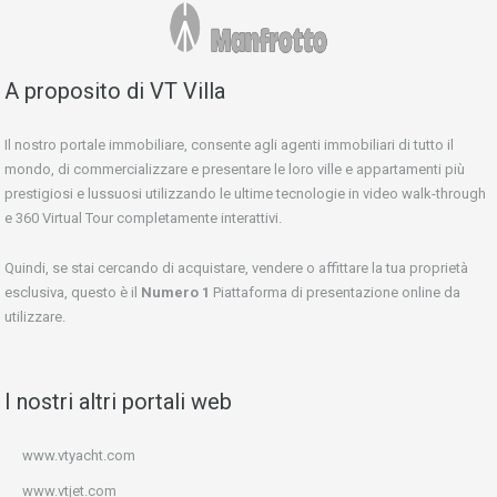
A proposito di VT Villa
Il nostro portale immobiliare, consente agli agenti immobiliari di tutto il
mondo, di commercializzare e presentare le loro ville e appartamenti più
prestigiosi e lussuosi utilizzando le ultime tecnologie in video walk-through
e 360 Virtual Tour completamente interattivi.
Quindi, se stai cercando di acquistare, vendere o affittare la tua proprietà
esclusiva, questo è il
Numero 1
Piattaforma di presentazione online da
utilizzare.
I nostri altri portali web
www.vtyacht.com
www.vtjet.com