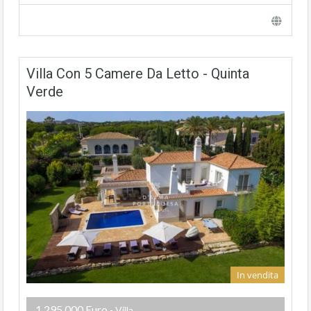
Villa Con 5 Camere Da Letto - Quinta
Verde
In vendita
1.295.000 Euro
- Villa