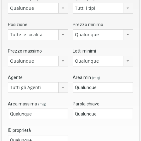
Qualunque
Tutti i tipi
Posizione
Prezzo minimo
Tutte le località
Qualunque
Prezzo massimo
Letti minimi
Qualunque
Qualunque
Agente
Area min
(mq)
Tutti gli Agenti
Area massima
Parola chiave
(mq)
ID proprietà