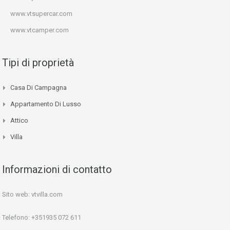
www.vtsupercar.com
www.vtcamper.com
Tipi di proprietà
Casa Di Campagna
Appartamento Di Lusso
Attico
Villa
Informazioni di contatto
Sito web: vtvilla.com
Telefono: +351935 072 611